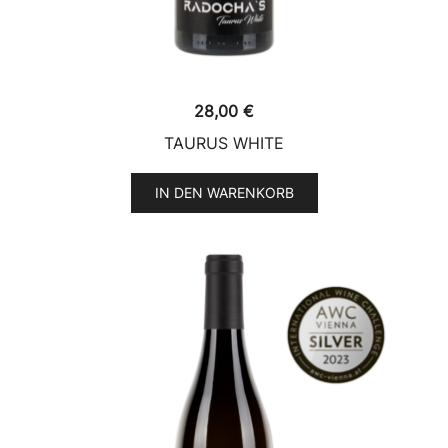
28,00
€
TAURUS WHITE
IN DEN WARENKORB