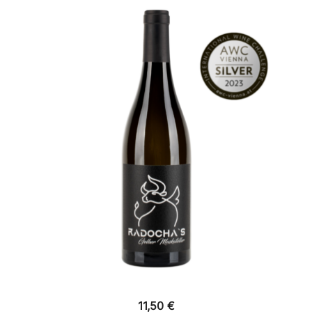
11,50
€