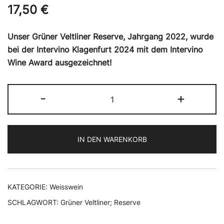
17,50
€
Unser Grüner Veltliner Reserve, Jahrgang 2022, wurde
bei der Intervino Klagenfurt 2024 mit dem Intervino
Wine Award ausgezeichnet!
GRÜNER
-
+
VELTLINER
RESERVE
Menge
IN DEN WARENKORB
KATEGORIE:
Weisswein
SCHLAGWORT:
Grüner Veltliner; Reserve